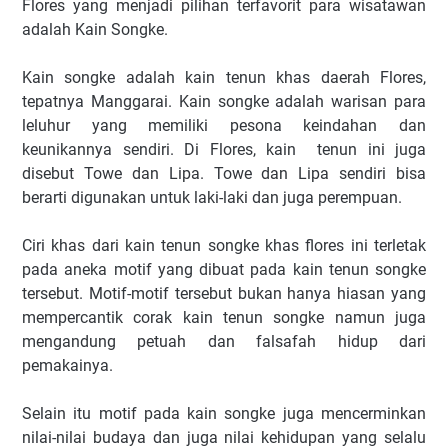
Flores yang menjadi pilihan terfavorit para wisatawan
adalah Kain Songke.
Kain songke adalah kain tenun khas daerah Flores,
tepatnya Manggarai. Kain songke adalah warisan para
leluhur yang memiliki pesona keindahan dan
keunikannya sendiri. Di Flores, kain tenun ini juga
disebut Towe dan Lipa. Towe dan Lipa sendiri bisa
berarti digunakan untuk laki-laki dan juga perempuan.
Ciri khas dari kain tenun songke khas flores ini terletak
pada aneka motif yang dibuat pada kain tenun songke
tersebut. Motif-motif tersebut bukan hanya hiasan yang
mempercantik corak kain tenun songke namun juga
mengandung petuah dan falsafah hidup dari
pemakainya.
Selain itu motif pada kain songke juga mencerminkan
nilai-nilai budaya dan juga nilai kehidupan yang selalu