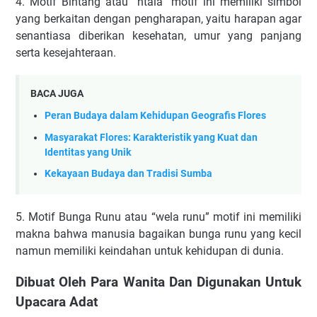
4. Motif Bintang atau “ntala” motif ini memiliki simbol
yang berkaitan dengan pengharapan, yaitu harapan agar
senantiasa diberikan kesehatan, umur yang panjang
serta kesejahteraan.
BACA JUGA
Peran Budaya dalam Kehidupan Geografis Flores
Masyarakat Flores: Karakteristik yang Kuat dan
Identitas yang Unik
Kekayaan Budaya dan Tradisi Sumba
5. Motif Bunga Runu atau “wela runu” motif ini memiliki
makna bahwa manusia bagaikan bunga runu yang kecil
namun memiliki keindahan untuk kehidupan di dunia.
Dibuat Oleh Para Wanita Dan Digunakan Untuk
Upacara Adat