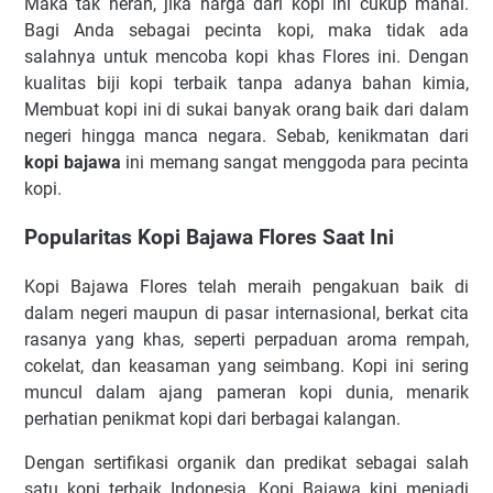
Maka tak heran, jika harga dari kopi ini cukup mahal.
Bagi Anda sebagai pecinta kopi, maka tidak ada
salahnya untuk mencoba kopi khas Flores ini. Dengan
kualitas biji kopi terbaik tanpa adanya bahan kimia,
Membuat kopi ini di sukai banyak orang baik dari dalam
negeri hingga manca negara. Sebab, kenikmatan dari
kopi bajawa
ini memang sangat menggoda para pecinta
kopi.
Popularitas Kopi Bajawa Flores Saat Ini
Kopi Bajawa Flores telah meraih pengakuan baik di
dalam negeri maupun di pasar internasional, berkat cita
rasanya yang khas, seperti perpaduan aroma rempah,
cokelat, dan keasaman yang seimbang. Kopi ini sering
muncul dalam ajang pameran kopi dunia, menarik
perhatian penikmat kopi dari berbagai kalangan.
Dengan sertifikasi organik dan predikat sebagai salah
satu kopi terbaik Indonesia, Kopi Bajawa kini menjadi