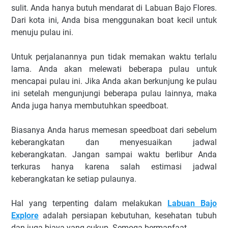
sulit. Anda hanya butuh mendarat di Labuan Bajo Flores.
Dari kota ini, Anda bisa menggunakan boat kecil untuk
menuju pulau ini.
Untuk perjalanannya pun tidak memakan waktu terlalu
lama. Anda akan melewati beberapa pulau untuk
mencapai pulau ini. Jika Anda akan berkunjung ke pulau
ini setelah mengunjungi beberapa pulau lainnya, maka
Anda juga hanya membutuhkan speedboat.
Biasanya Anda harus memesan speedboat dari sebelum
keberangkatan dan menyesuaikan jadwal
keberangkatan. Jangan sampai waktu berlibur Anda
terkuras hanya karena salah estimasi jadwal
keberangkatan ke setiap pulaunya.
Hal yang terpenting dalam melakukan
Labuan Bajo
Explore
adalah persiapan kebutuhan, kesehatan tubuh
dan juga biaya yang cukup. Semoga bermanfaat..