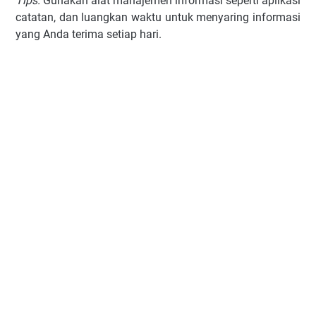
Tips:
Gunakan alat manajemen informasi seperti aplikasi
catatan, dan luangkan waktu untuk menyaring informasi
yang Anda terima setiap hari.