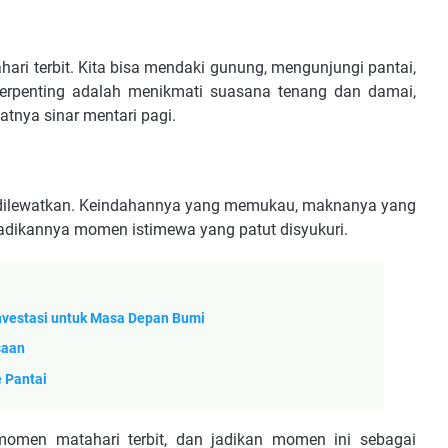
ri terbit. Kita bisa mendaki gunung, mengunjungi pantai,
erpenting adalah menikmati suasana tenang dan damai,
tnya sinar mentari pagi.
 dilewatkan. Keindahannya yang memukau, maknanya yang
njadikannya momen istimewa yang patut disyukuri.
Investasi untuk Masa Depan Bumi
saan
e Pantai
momen matahari terbit, dan jadikan momen ini sebagai