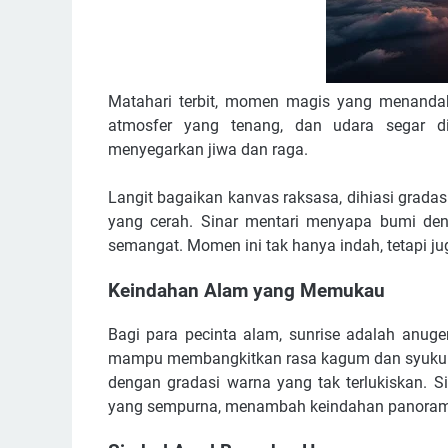
Matahari terbit, momen magis yang menanda
atmosfer yang tenang, dan udara segar d
menyegarkan jiwa dan raga.
Langit bagaikan kanvas raksasa, dihiasi grada
yang cerah. Sinar mentari menyapa bumi d
semangat. Momen ini tak hanya indah, tetapi jug
Keindahan Alam yang Memukau
Bagi para pecinta alam, sunrise adalah anug
mampu membangkitkan rasa kagum dan syukur te
dengan gradasi warna yang tak terlukiskan. 
yang sempurna, menambah keindahan panora