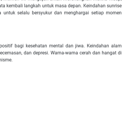
nata kembali langkah untuk masa depan. Keindahan sunrise
a untuk selalu bersyukur dan menghargai setiap momen
ositif bagi kesehatan mental dan jiwa. Keindahan alam
cemasan, dan depresi. Warna-warna cerah dan hangat di
misme.