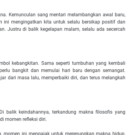
makna. Kemunculan sang mentari melambangkan awal baru,
ni mengingatkan kita untuk selalu bersikap positif dan
. Justru di balik kegelapan malam, selalu ada secercah
simbol kebangkitan. Sama seperti tumbuhan yang kembali
perlu bangkit dan memulai hari baru dengan semangat.
jar dari masa lalu, memperbaiki diri, dan terus melangkah
i balik keindahannya, terkandung makna filosofis yang
i momen refleksi diri.
an, momen ini mengajak untuk merenungkan makna hidup,