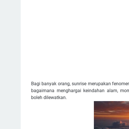
Bagi banyak orang, sunrise merupakan fenomen
bagaimana menghargai keindahan alam, mome
boleh dilewatkan.