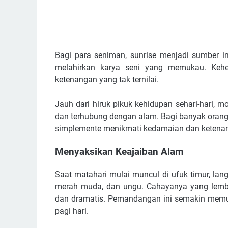
Bagi para seniman, sunrise menjadi sumber in
melahirkan karya seni yang memukau. Kehe
ketenangan yang tak ternilai.
Jauh dari hiruk pikuk kehidupan sehari-hari,
dan terhubung dengan alam. Bagi banyak orang, 
simplemente menikmati kedamaian dan ketena
Menyaksikan Keajaiban Alam
Saat matahari mulai muncul di ufuk timur, lan
merah muda, dan ungu. Cahayanya yang lembu
dan dramatis. Pemandangan ini semakin mem
pagi hari.