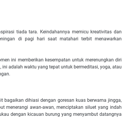
spirasi tiada tara. Keindahannya memicu kreativitas dan
ningan di pagi hari saat matahari terbit menawarkan
 momen ini memberikan kesempatan untuk merenungkan diri
ini adalah waktu yang tepat untuk bermeditasi, yoga, atau
ngan.
git bagaikan dihiasi dengan goresan kuas berwarna jingga,
t menerangi awan-awan, menciptakan siluet yang indah
ukau dengan kicauan burung yang menyambut datangnya