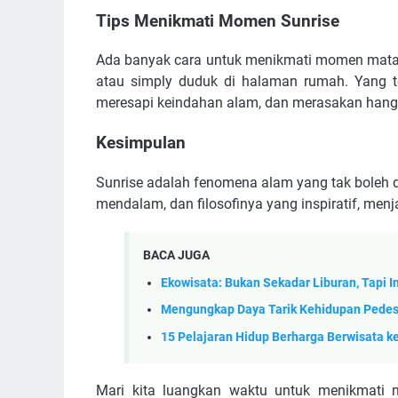
Tips Menikmati Momen Sunrise
Ada banyak cara untuk menikmati momen mataha
atau simply duduk di halaman rumah. Yang t
meresapi keindahan alam, dan merasakan hanga
Kesimpulan
Sunrise adalah fenomena alam yang tak boleh
mendalam, dan filosofinya yang inspiratif, me
BACA JUGA
Ekowisata: Bukan Sekadar Liburan, Tapi 
Mengungkap Daya Tarik Kehidupan Pede
15 Pelajaran Hidup Berharga Berwisata k
Mari kita luangkan waktu untuk menikmati 