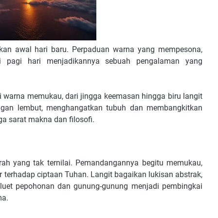
kan awal hari baru. Perpaduan warna yang mempesona,
i pagi hari menjadikannya sebuah pengalaman yang
si warna memukau, dari jingga keemasan hingga biru langit
engan lembut, menghangatkan tubuh dan membangkitkan
a sarat makna dan filosofi.
erah yang tak ternilai. Pemandangannya begitu memukau,
rhadap ciptaan Tuhan. Langit bagaikan lukisan abstrak,
Siluet pepohonan dan gunung-gunung menjadi pembingkai
ma.