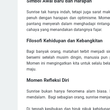
Simbol Awal Baru dan Harapan
Sunrise tak hanya indah, tetapi juga sarat 
penuh dengan harapan dan optimisme. Momen i
pantang menyerah dalam menghadapi rintangan
cahaya yang menandakan datangnya fajar.
Filosofi Kehidupan dan Kebangkitan
Bagi banyak orang, matahari terbit menjadi 
bersemi setelah musim dingin, manusia pun 
Momen ini mengingatkan kita untuk selalu bela
maju.
Momen Refleksi Diri
Sunrise bukan hanya fenomena alam biasa. D
mendalam. Bagi sebagian orang, sunrise menjad
Di tengah kesibukan dan hiruk pikuk kehidup