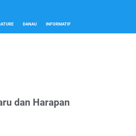
NATURE
DANAU
INFORMATIF
aru dan Harapan